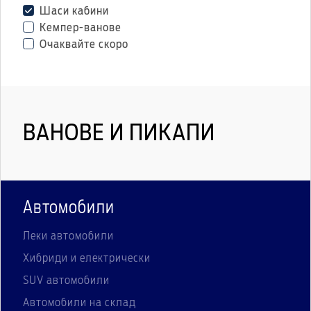
Шаси кабини
Кемпер-ванове
Очаквайте скоро
ВАНОВЕ И ПИКАПИ
Автомобили
Леки автомобили
Хибриди и електрически
SUV автомобили
Автомобили на склад