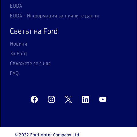
EUDA
EUDA - Информация за личните данни
Светът на Ford
Новини
За Ford
Свържете се с нас
FAQ
© 2022 Ford Motor Company Ltd