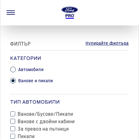
Нулирайте филтъра
ФИЛТЪР
КАТЕГОРИИ
Автомобили
Ванове и пикапи
ТИП АВТОМОБИЛИ
Ванове/Бусове/Пикапи
Ванове с двойни кабини
За превоз на пътници
Пикапи