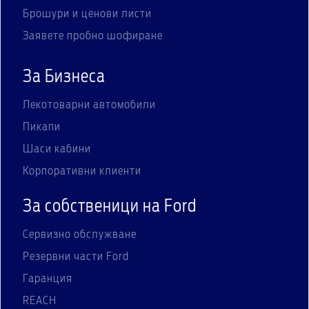
Брошури и ценови листи
Заявете пробно шофиране
За Бизнеса
Лекотоварни автомобили
Пикапи
Шаси кабини
Корпоративни клиенти
За собственици на Ford
Сервизно обслужване
Резервни части Ford
Гаранция
REACH