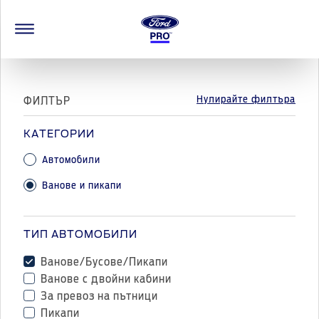
Нулирайте филтъра
ФИЛТЪР
КАТЕГОРИИ
Автомобили
Ванове и пикапи
ТИП АВТОМОБИЛИ
Ванове/Бусове/Пикапи
Ванове с двойни кабини
За превоз на пътници
Пикапи