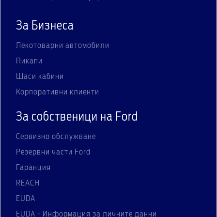
За Бизнеса
Лекотоварни автомобили
Пикапи
Шаси кабини
Корпоративни клиенти
За собственици на Ford
Сервизно обслужване
Резервни части Ford
Гаранция
REACH
EUDA
EUDA - Информация за личните данни