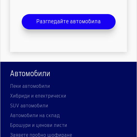
Разгледайте автомобила
Автомобили
Леки автомобили
Хибриди и електрически
SUV автомобили
Автомобили на склад
Брошури и ценови листи
Заявете пробно шофиране