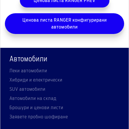
Ценова листа RANGER PHEV
Ценова листа RANGER конфигурирани
автомобили
Автомобили
Леки автомобили
Хибриди и електрически
SUV автомобили
Автомобили на склад
Брошури и ценови листи
Заявете пробно шофиране