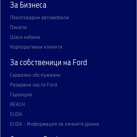
За Бизнеса
Лекотоварни автомобили
Пикапи
Шаси кабини
Корпоративни клиенти
За собственици на Ford
Сервизно обслужване
Резервни части Ford
Гаранция
REACH
EUDA
EUDA - Информация за личните данни